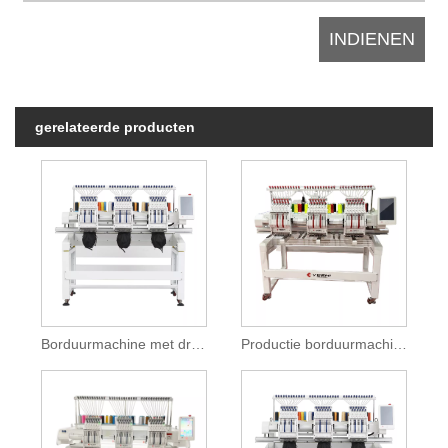
gerelateerde producten
Borduurmachine met drie hoofden en speciaal apparaat
Productie borduurmachine met drie hoofden