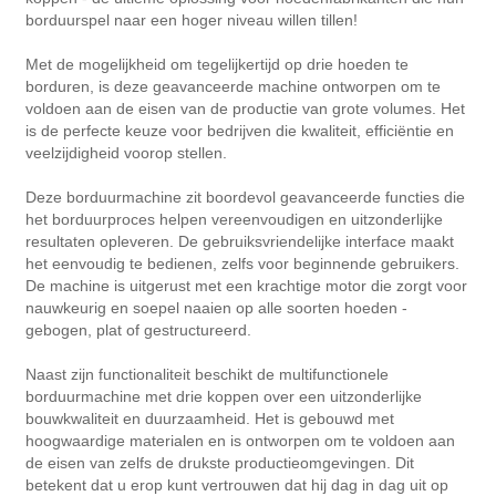
borduurspel naar een hoger niveau willen tillen!
Met de mogelijkheid om tegelijkertijd op drie hoeden te
borduren, is deze geavanceerde machine ontworpen om te
voldoen aan de eisen van de productie van grote volumes. Het
is de perfecte keuze voor bedrijven die kwaliteit, efficiëntie en
veelzijdigheid voorop stellen.
Deze borduurmachine zit boordevol geavanceerde functies die
het borduurproces helpen vereenvoudigen en uitzonderlijke
resultaten opleveren. De gebruiksvriendelijke interface maakt
het eenvoudig te bedienen, zelfs voor beginnende gebruikers.
De machine is uitgerust met een krachtige motor die zorgt voor
nauwkeurig en soepel naaien op alle soorten hoeden -
gebogen, plat of gestructureerd.
Naast zijn functionaliteit beschikt de multifunctionele
borduurmachine met drie koppen over een uitzonderlijke
bouwkwaliteit en duurzaamheid. Het is gebouwd met
hoogwaardige materialen en is ontworpen om te voldoen aan
de eisen van zelfs de drukste productieomgevingen. Dit
betekent dat u erop kunt vertrouwen dat hij dag in dag uit op