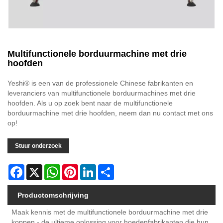
Multifunctionele borduurmachine met drie
hoofden
Yeshi® is een van de professionele Chinese fabrikanten en
leveranciers van multifunctionele borduurmachines met drie
hoofden. Als u op zoek bent naar de multifunctionele
borduurmachine met drie hoofden, neem dan nu contact met ons
op!
Stuur onderzoek
Facebook
X
WhatsApp
Pinterest
LinkedIn
Share
Productomschrijving
Maak kennis met de multifunctionele borduurmachine met drie
koppen - de ultieme oplossing voor hoedenfabrikanten die hun