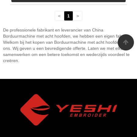
<
1
>
De professionele fabrikant en leverancier van China
Borduurmachine met acht hoofden, we hebben een eigen fabriek.
Welkom bij het kopen van Borduurmachine met acht hoofden bij
ons. Wij geven u een bevredigende offerte. Laten we met elkaar
samenwerken om een ​​betere toekomst en wederzijds voordeel te
creëren.