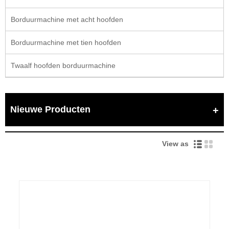
Borduurmachine met acht hoofden
Borduurmachine met tien hoofden
Twaalf hoofden borduurmachine
Nieuwe Producten
View as